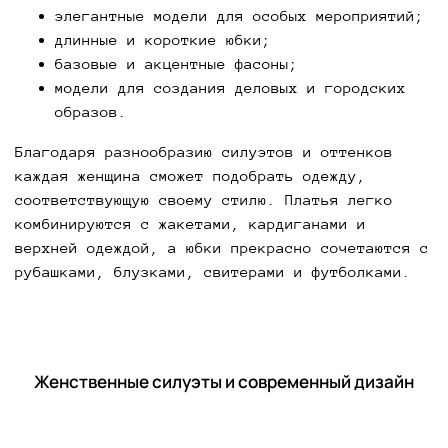
элегантные модели для особых мероприятий;
длинные и короткие юбки;
базовые и акцентные фасоны;
модели для создания деловых и городских
образов.
Благодаря разнообразию силуэтов и оттенков
каждая женщина сможет подобрать одежду,
соответствующую своему стилю. Платья легко
комбинируются с жакетами, кардиганами и
верхней одеждой, а юбки прекрасно сочетаются с
рубашками, блузками, свитерами и футболками.
Женственные силуэты и современный дизайн