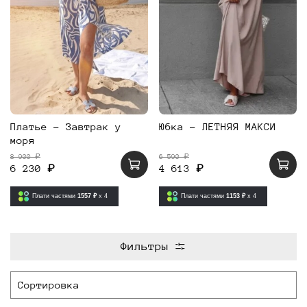
Платье - Завтрак у
Юбка - ЛЕТНЯЯ МАКСИ
моря
8 900 ₽
6 590 ₽
6 230 ₽
4 613 ₽
Плати частями
1557 ₽
x 4
Плати частями
1153 ₽
x 4
Фильтры