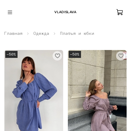
VLADISLAVA
Главная
Одежда
Платья и юбки
-50%
-50%