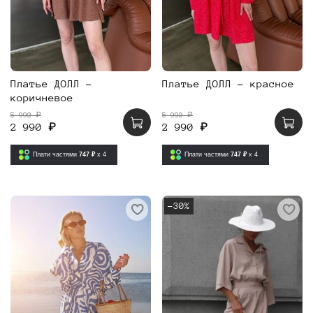
Платье ДОЛЛ -
Платье ДОЛЛ - красное
коричневое
5 990 ₽
5 990 ₽
2 990 ₽
2 990 ₽
Плати частями
747 ₽
x 4
Плати частями
747 ₽
x 4
-30%