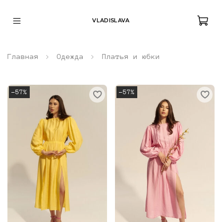
VLADISLAVA
Главная
Одежда
Платья и юбки
-57%
-57%