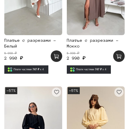
Платье с разрезами -
Платье с разрезами -
Белый
Мокко
6 990 ₽
6 990 ₽
2 990 ₽
2 990 ₽
Плати частями
747 ₽
x 4
Плати частями
747 ₽
x 4
-57%
-57%