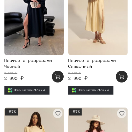
Платье с разрезами -
Платье с разрезами -
Черный
Сливочный
6 990 ₽
6 990 ₽
2 990 ₽
2 990 ₽
Плати частями
747 ₽
x 4
Плати частями
747 ₽
x 4
-57%
-57%