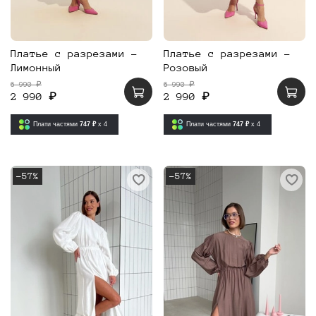
Платье с разрезами -
Платье с разрезами -
Лимонный
Розовый
6 990 ₽
6 990 ₽
2 990 ₽
2 990 ₽
Плати частями
747 ₽
x 4
Плати частями
747 ₽
x 4
-57%
-57%