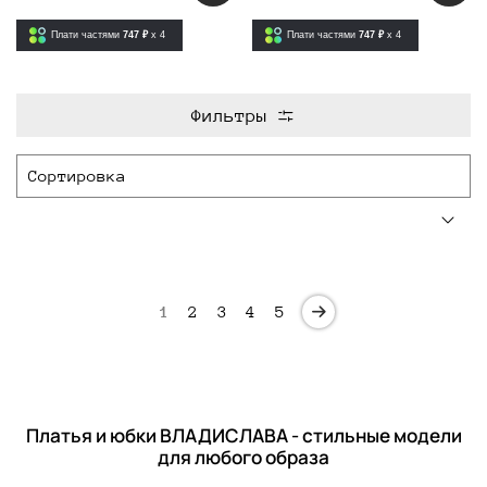
Плати частями
747 ₽
x 4
Плати частями
747 ₽
x 4
Фильтры
1
2
3
4
5
Платья и юбки ВЛАДИСЛАВА - стильные модели
для любого образа