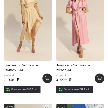
Платье «Талли» -
Платье «Талли» -
Сливочный
Розовый
6 990 ₽
6 990 ₽
2 990 ₽
2 990 ₽
Плати частями
747 ₽
x 4
Плати частями
747 ₽
x 4
-57%
-57%