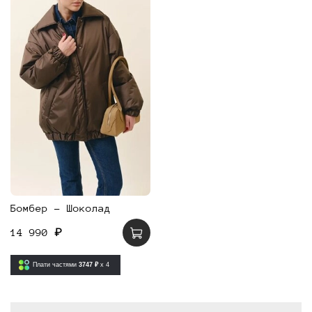
Бомбер - Шоколад
14 990 ₽
Плати частями
3747 ₽
x 4