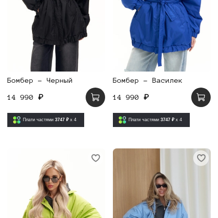
Бомбер - Черный
Бомбер - Василек
14 990 ₽
14 990 ₽
Плати частями
3747 ₽
x 4
Плати частями
3747 ₽
x 4