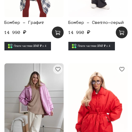
Бомбер - Графит
Бомбер - Светло-серый
14 990 ₽
14 990 ₽
Плати частями
3747 ₽
x 4
Плати частями
3747 ₽
x 4