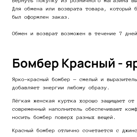
Вернуть покупку из розничного магазина в
Для обмена или возврата товара, который 
был оформлен заказ.
Обмен и возврат возможен в течение 7 дне
Бомбер Красный - я
Ярко-красный бомбер — смелый и выразител
добавляет энергии любому образу.
Лёгкая женская куртка хорошо защищает от
современный наполнитель обеспечивают ком
носить бомбер поверх разных вещей.
Красный бомбер отлично сочетается с джин