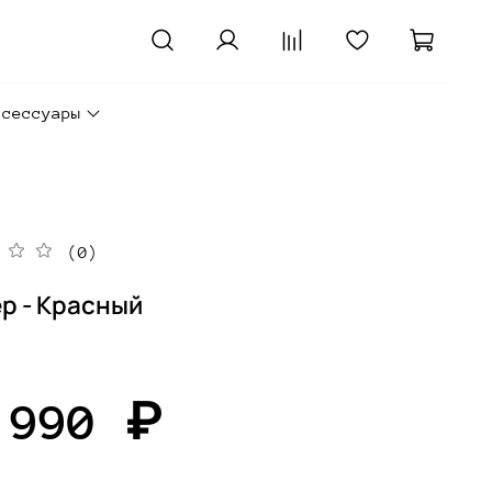
ксессуары
(0)
р - Красный
 990 ₽