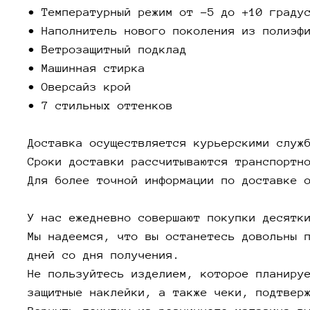
• Температурный режим от -5 до +10 граду
• Наполнитель нового поколения из полиэф
• Ветрозащитный подклад
• Машинная стирка
• Оверсайз крой
• 7 стильных оттенков
Доставка осуществляется курьерскими служ
Сроки доставки рассчитываются транспортн
Для более точной информации по доставке 
У нас ежедневно совершают покупки десятк
Мы надеемся, что вы останетесь довольны 
дней со дня получения.
Не пользуйтесь изделием, которое планиру
защитные наклейки, а также чеки, подтвер