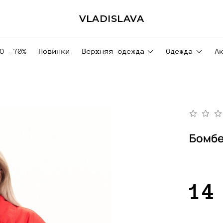
VLADISLAVA
ДО -70%
Новинки
Верхняя одежда
Одежда
А
Бомбе
14