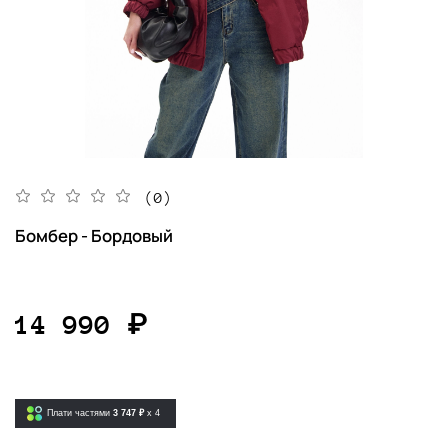
(0)
Бомбер - Бордовый
14 990 ₽
Плати частями
3 747 ₽
x 4