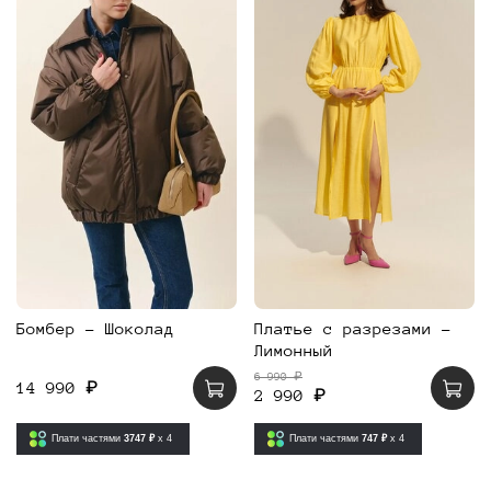
Бомбер - Шоколад
Платье с разрезами -
Лимонный
6 990 ₽
14 990 ₽
2 990 ₽
Плати частями
3747 ₽
x 4
Плати частями
747 ₽
x 4