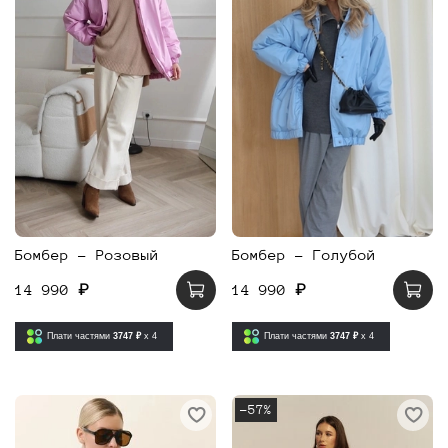
Бомбер - Розовый
Бомбер - Голубой
14 990 ₽
14 990 ₽
Плати частями
3747 ₽
x 4
Плати частями
3747 ₽
x 4
-57%