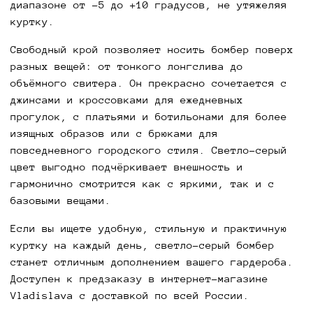
диапазоне от -5 до +10 градусов, не утяжеляя
куртку.
Свободный крой позволяет носить бомбер поверх
разных вещей: от тонкого лонгслива до
объёмного свитера. Он прекрасно сочетается с
джинсами и кроссовками для ежедневных
прогулок, с платьями и ботильонами для более
изящных образов или с брюками для
повседневного городского стиля. Светло-серый
цвет выгодно подчёркивает внешность и
гармонично смотрится как с яркими, так и с
базовыми вещами.
Если вы ищете удобную, стильную и практичную
куртку на каждый день, светло-серый бомбер
станет отличным дополнением вашего гардероба.
Доступен к предзаказу в интернет-магазине
Vladislava с доставкой по всей России.