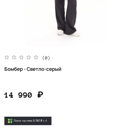
(0)
Бомбер - Светло-серый
14 990 ₽
Плати частями
3 747 ₽
x 4