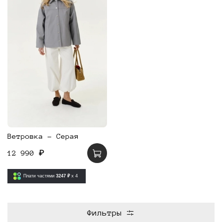
Ветровка - Серая
12 990 ₽
Плати частями
3247 ₽
x 4
Фильтры