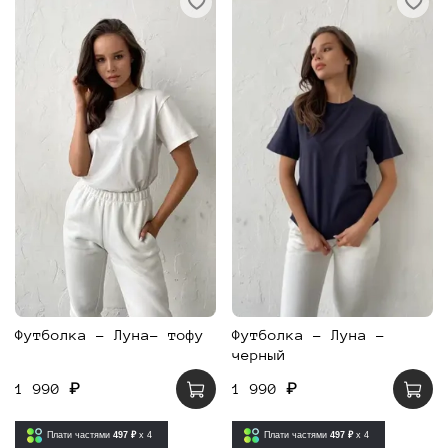
Футболка - Луна- тофу
Футболка - Луна -
черный
1 990 ₽
1 990 ₽
Плати частями
497 ₽
x 4
Плати частями
497 ₽
x 4