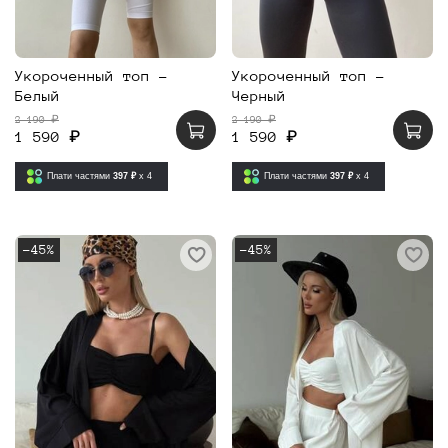
Укороченный топ -
Укороченный топ -
Белый
Черный
2 190 ₽
2 190 ₽
1 590 ₽
1 590 ₽
Плати частями
397 ₽
x 4
Плати частями
397 ₽
x 4
-45%
-45%