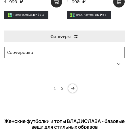
1 990 ₽
1 990 ₽
Плати частями
497 ₽
x 4
Плати частями
497 ₽
x 4
Фильтры
1
2
Женские футболки и топы ВЛАДИСЛАВА - базовые
вещи для стильных образов