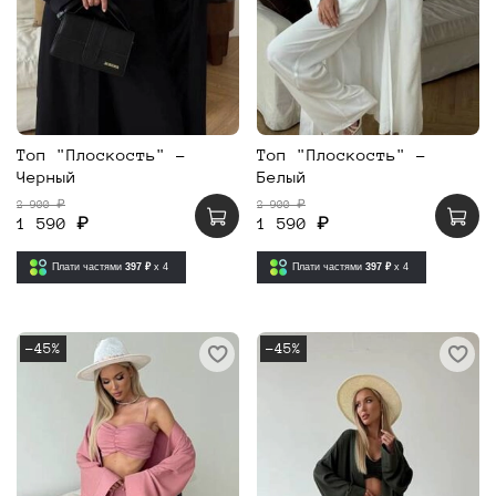
Топ "Плоскость" -
Топ "Плоскость" -
Черный
Белый
2 900 ₽
2 900 ₽
1 590 ₽
1 590 ₽
Плати частями
397 ₽
x 4
Плати частями
397 ₽
x 4
-45%
-45%