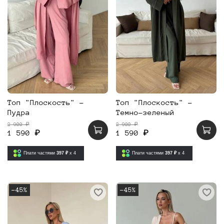
Топ "Плоскость" -
Топ "Плоскость" -
Пудра
Темно-зеленый
2 900 ₽
2 900 ₽
1 590 ₽
1 590 ₽
Плати частями
397 ₽
x 4
Плати частями
397 ₽
x 4
-45%
-45%