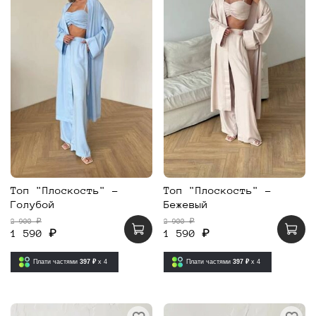
Топ "Плоскость" -
Топ "Плоскость" -
Голубой
Бежевый
2 900 ₽
2 900 ₽
1 590 ₽
1 590 ₽
Плати частями
397 ₽
x 4
Плати частями
397 ₽
x 4