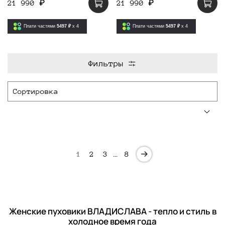
21 990 ₽
21 990 ₽
Плати частями
5497 ₽
x 4
Плати частями
5497 ₽
x 4
Фильтры
1
2
3
…
8
Женские пуховики ВЛАДИСЛАВА - тепло и стиль в
холодное время года