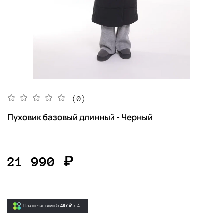
(0)
Пуховик базовый длинный - Черный
21 990 ₽
Плати частями
5 497 ₽
x 4