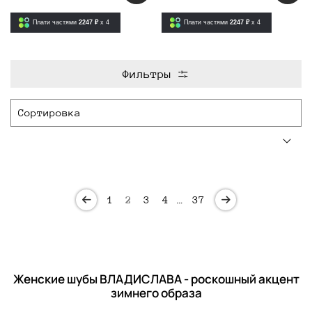
Плати частями
2247 ₽
x 4
Плати частями
2247 ₽
x 4
Фильтры
1
2
3
4
…
37
Женские шубы ВЛАДИСЛАВА - роскошный акцент
зимнего образа