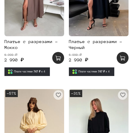
Платье с разрезами -
Платье с разрезами -
Мокко
Черный
6 990 ₽
6 990 ₽
2 990 ₽
2 990 ₽
Плати частями
747 ₽
x 4
Плати частями
747 ₽
x 4
-57%
-31%