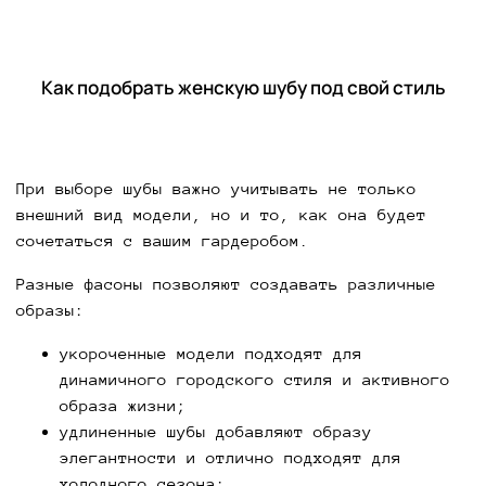
Как подобрать женскую шубу под свой стиль
При выборе шубы важно учитывать не только
внешний вид модели, но и то, как она будет
сочетаться с вашим гардеробом.
Разные фасоны позволяют создавать различные
образы:
укороченные модели подходят для
динамичного городского стиля и активного
образа жизни;
удлиненные шубы добавляют образу
элегантности и отлично подходят для
холодного сезона;