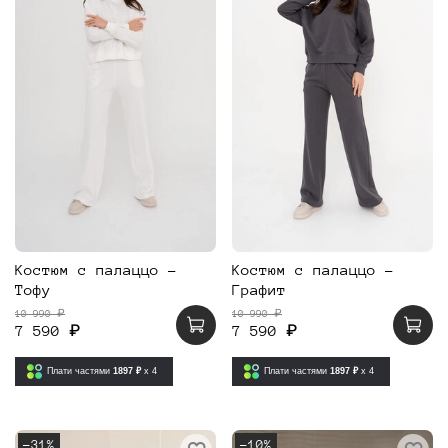
Костюм с палаццо -
Костюм с палаццо -
Тофу
Графит
10 990 ₽
10 990 ₽
7 590 ₽
7 590 ₽
Плати частями
1897 ₽
x 4
Плати частями
1897 ₽
x 4
-31%
-10%