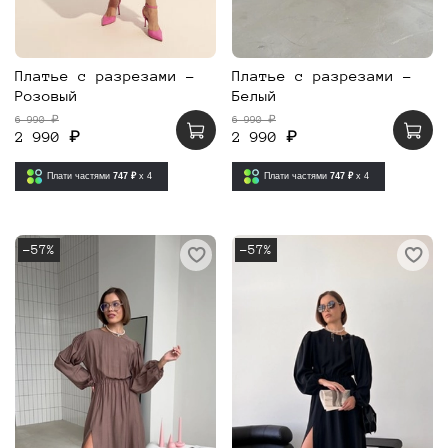
Платье с разрезами -
Платье с разрезами -
Розовый
Белый
6 990 ₽
6 990 ₽
2 990 ₽
2 990 ₽
Плати частями
747 ₽
x 4
Плати частями
747 ₽
x 4
-57%
-57%