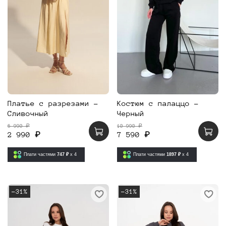
Платье с разрезами -
Костюм с палаццо -
Сливочный
Черный
6 990 ₽
10 990 ₽
2 990 ₽
7 590 ₽
Плати частями
747 ₽
x 4
Плати частями
1897 ₽
x 4
-31%
-31%