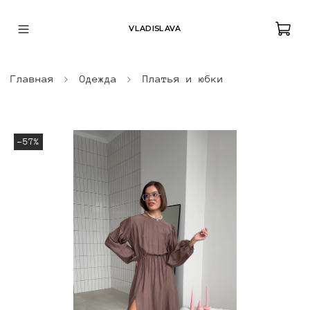
VLADISLAVA
Главная
Одежда
Платья и юбки
-57%