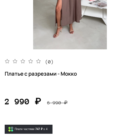
(0)
Платье с разрезами - Мокко
2 990 ₽
6 990 ₽
Плати частями
747 ₽
x 4