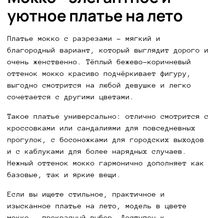
уютное платье на лето
Платье мокко с разрезами - мягкий и 
благородный вариант, который выглядит дорого и 
очень женственно. Тёплый бежево-коричневый 
оттенок мокко красиво подчёркивает фигуру, 
выгодно смотрится на любой девушке и легко 
сочетается с другими цветами.
Такое платье универсально: отлично смотрится с 
кроссовками или сандалиями для повседневных 
прогулок, с босоножками для городских выходов 
и с каблуками для более нарядных случаев. 
Нежный оттенок мокко гармонично дополняет как 
базовые, так и яркие вещи.
Если вы ищете стильное, практичное и 
изысканное платье на лето, модель в цвете 
мокко - прекрасный выбор. Доступен к 