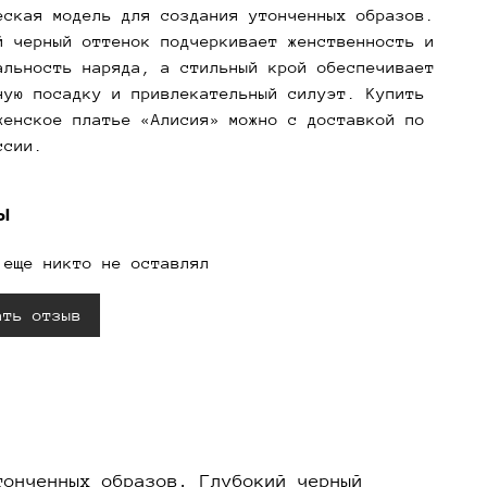
еская модель для создания утонченных образов.
й черный оттенок подчеркивает женственность и
альность наряда, а стильный крой обеспечивает
ную посадку и привлекательный силуэт. Купить
женское платье «Алисия» можно с доставкой по
ссии.
ы
 еще никто не оставлял
ать отзыв
тонченных образов. Глубокий черный