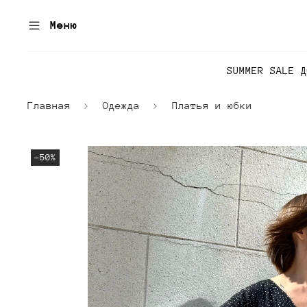
Меню
SUMMER SALE 
Главная
Одежда
Платья и юбки
-50%