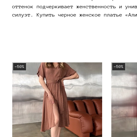
оттенок подчеркивает женственность и уни
силуэт. Купить черное женское платье «Ал
-50%
-50%