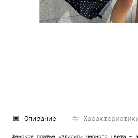
Описание
Характеристик
Женское платье «Алисия» черного цвета — 