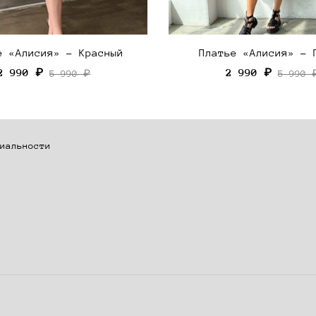
е «Алисия» - Красный
Платье «Алисия» - 
2 990 ₽
2 990 ₽
5 990 ₽
5 990 
иальности