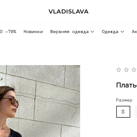
VLADISLAVA
ДО -70%
Новинки
Верхняя одежда
Одежда
А
Плать
Размер
S