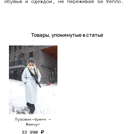
обувью и одеждой, не переживая за тепло.
Товары, упомянутые в статье
Пуховик-тренч -
Жемчуг
33 990 ₽