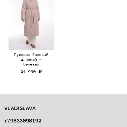
Пуховик базовый
длинный -
Бежевый
21 990 ₽
VLADISLAVA
+79833098192