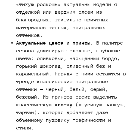
«тихую роскошь» актуальны модели с
отделкой или верхним слоем из
благородных, тактильно приятных
материалов теплых, нейтральных
оттенков.
Актуальные цвета и принты.
В палитре
сезона доминируют сложные, глубокие
цвета: оливковый, насыщенный бордо,
горький шоколад, сливочный беж и
карамельный. Наряду с ними остаются в
тренде классические нейтральные
оттенки — черный, белый, серый,
бежевый. Из принтов стоит выделить
классическую
клетку
(«гусиную лапку»,
тартан), которая добавляет даже
объемному пуховику графичности и
стиля.