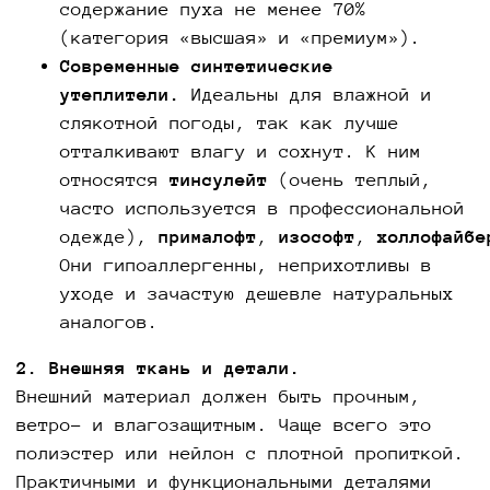
содержание пуха не менее 70%
(категория «высшая» и «премиум»).
Современные синтетические
утеплители.
Идеальны для влажной и
слякотной погоды, так как лучше
отталкивают влагу и сохнут. К ним
относятся
тинсулейт
(очень теплый,
часто используется в профессиональной
одежде),
прималофт
,
изософт
,
холлофайбе
Они гипоаллергенны, неприхотливы в
уходе и зачастую дешевле натуральных
аналогов.
2. Внешняя ткань и детали.
Внешний материал должен быть прочным,
ветро- и влагозащитным. Чаще всего это
полиэстер или нейлон с плотной пропиткой.
Практичными и функциональными деталями