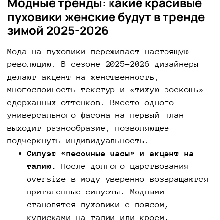
Модные тренды: какие
красивые
пуховики женские
будут в тренде
зимой 2025-2026
Мода на пуховики переживает настоящую
революцию. В сезоне 2025-2026 дизайнеры
делают акцент на женственность,
многослойность текстур и «тихую роскошь»
сдержанных оттенков. Вместо одного
универсального фасона на первый план
выходит разнообразие, позволяющее
подчеркнуть индивидуальность.
Силуэт «песочные часы» и акцент на
талию.
После долгого царствования
oversize в моду уверенно возвращаются
приталенные силуэты. Модными
становятся пуховики с поясом,
кулисками на талии или кроем,