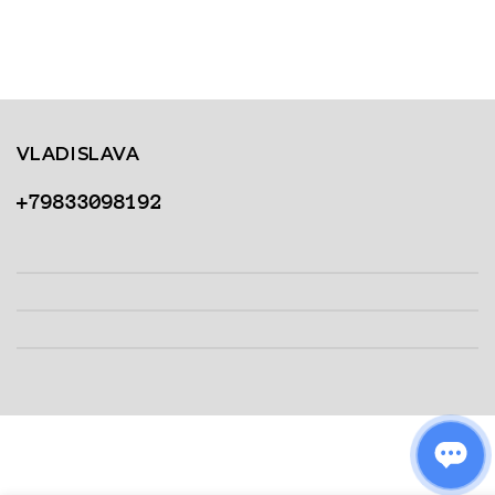
VLADISLAVA
+79833098192