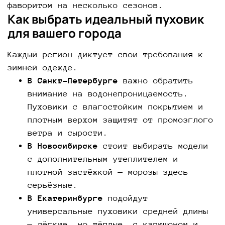
фаворитом на несколько сезонов.
Как выбрать идеальный пуховик
для вашего города
Каждый регион диктует свои требования к
зимней одежде.
В Санкт-Петербурге
важно обратить
внимание на водонепроницаемость.
Пуховики с влагостойким покрытием и
плотным верхом защитят от промозглого
ветра и сырости.
В Новосибирске
стоит выбирать модели
с дополнительным утеплителем и
плотной застёжкой — морозы здесь
серьёзные.
В Екатеринбурге
подойдут
универсальные пуховики средней длины
— лёгкие, но тёплые, с капюшоном и