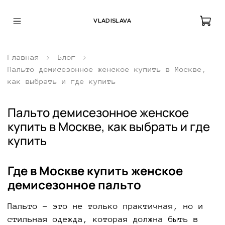
VLADISLAVA
Главная
Блог
Пальто демисезонное женское купить в Москве,
как выбрать и где купить
Пальто демисезонное женское
купить в Москве, как выбрать и где
купить
Где в Москве купить женское
демисезонное пальто
Пальто – это не только практичная, но и
стильная одежда, которая должна быть в