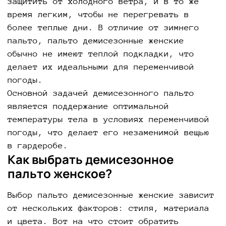
защитить от холодного ветра, и в то же
время легким, чтобы не перегревать в
более теплые дни. В отличие от зимнего
пальто, пальто демисезонные женские
обычно не имеют теплой подкладки, что
делает их идеальными для переменчивой
погоды.
Основной задачей демисезонного пальто
является поддержание оптимальной
температуры тела в условиях переменчивой
погоды, что делает его незаменимой вещью
в гардеробе.
Как выбрать демисезонное
пальто женское?
Выбор пальто демисезонные женские зависит
от нескольких факторов: стиля, материала
и цвета. Вот на что стоит обратить