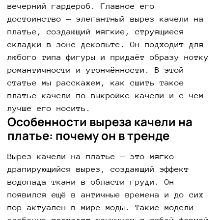
вечерний гардероб. Главное его
достоинство — элегантный вырез качели на
платье, создающий мягкие, струящиеся
складки в зоне декольте. Он подходит для
любого типа фигуры и придаёт образу нотку
романтичности и утончённости. В этой
статье мы расскажем, как сшить такое
платье качели по выкройке качели и с чем
лучше его носить.
Особенности выреза качели на
платье: почему он в тренде
Вырез качели на платье — это мягко
драпирующийся вырез, создающий эффект
водопада ткани в области груди. Он
появился ещё в античные времена и до сих
пор актуален в мире моды. Такие модели