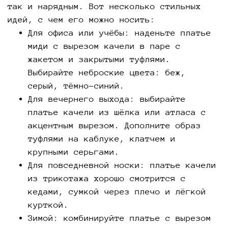
так и нарядным. Вот несколько стильных
идей, с чем его можно носить:
Для офиса или учёбы: наденьте платье
миди с вырезом качели в паре с
жакетом и закрытыми туфлями.
Выбирайте неброские цвета: беж,
серый, тёмно-синий.
Для вечернего выхода: выбирайте
платье качели из шёлка или атласа с
акцентным вырезом. Дополните образ
туфлями на каблуке, клатчем и
крупными серьгами.
Для повседневной носки: платье качели
из трикотажа хорошо смотрится с
кедами, сумкой через плечо и лёгкой
курткой.
Зимой: комбинируйте платье с вырезом