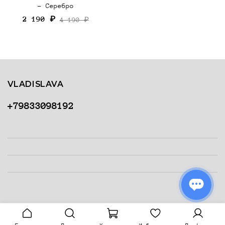
- Серебро
2 190 ₽
4 190 ₽
VLADISLAVA
+79833098192