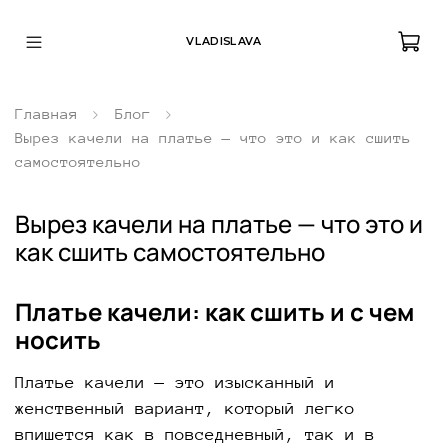
VLADISLAVA
Главная
Блог
Вырез качели на платье — что это и как сшить
самостоятельно
Вырез качели на платье — что это и
как сшить самостоятельно
Платье качели: как сшить и с чем
носить
Платье качели — это изысканный и
женственный вариант, который легко
впишется как в повседневный, так и в