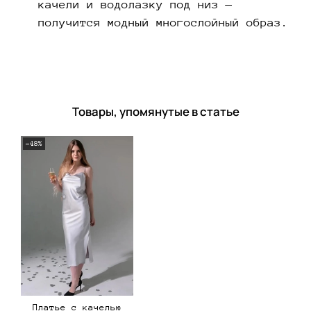
качели и водолазку под низ —
получится модный многослойный образ.
Товары, упомянутые в статье
-48%
Платье с качелью