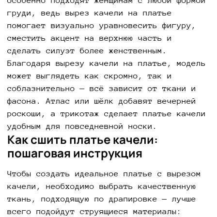
особенно подходят женщинам с любой формой
груди, ведь вырез качели на платье
помогает визуально уравновесить фигуру,
сместить акцент на верхнюю часть и
сделать силуэт более женственным.
Благодаря вырезу качели на платье, модель
может выглядеть как скромно, так и
соблазнительно — всё зависит от ткани и
фасона. Атлас или шёлк добавят вечерней
роскоши, а трикотаж сделает платье качели
удобным для повседневной носки.
Как сшить платье качели:
пошаговая инструкция
Чтобы создать идеальное платье с вырезом
качели, необходимо выбрать качественную
ткань, подходящую по драпировке — лучше
всего подойдут струящиеся материалы: