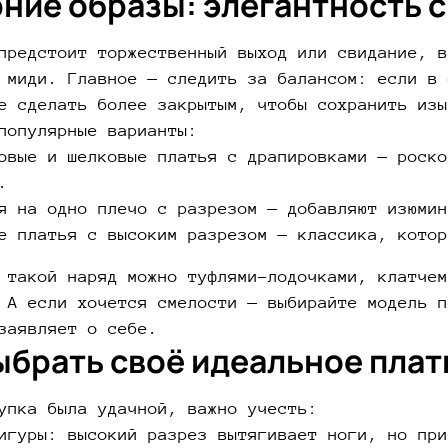
ние образы: элегантность с
предстоит торжественный выход или свидание, в
 миди. Главное — следить за балансом: если в 
е сделать более закрытым, чтобы сохранить изы
популярные варианты:
овые и шелковые платья с драпировками — роско
.
я на одно плечо с разрезом — добавляют изюмин
е платья с высоким разрезом — классика, котор
 такой наряд можно туфлями-лодочками, клатчем
 А если хочется смелости — выбирайте модель п
заявляет о себе.
ыбрать своё идеальное плат
упка была удачной, важно учесть:
игуры: высокий разрез вытягивает ноги, но при