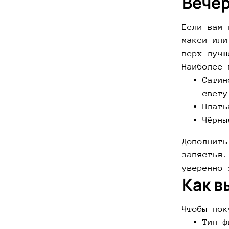
Вечер
Если вам 
макси или
верх лучш
Наиболее 
Сатин
свету
Плать
Чёрны
Дополнить
запястья.
уверенно 
Как в
Чтобы пок
Тип ф