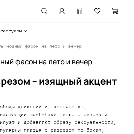
ксессуары
ть модный фасон на лето и вечер
дный фасон на лето и вечер
азрезом – изящный акцент
ободы движений и, конечно же,
настоящий must-have теплого сезона и
илуэт и добавляют образу сексуальности,
пулярны платья с разрезом по бокам,