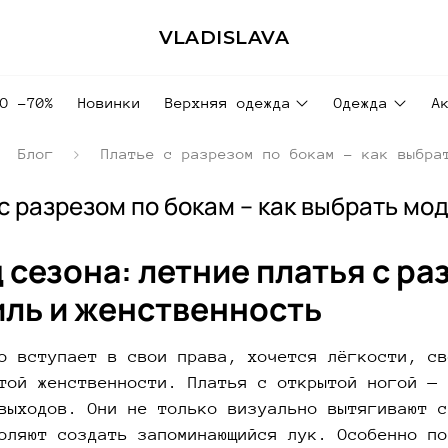
VLADISLAVA
ДО -70%
Новинки
Верхняя одежда
Одежда
А
Блог
Платье с разрезом по бокам – как выбра
с разрезом по бокам – как выбрать мо
 сезона: летние платья с р
иль и женственность
о вступает в свои права, хочется лёгкости, св
той женственности. Платья с открытой ногой — 
выходов. Они не только визуально вытягивают с
оляют создать запоминающийся лук. Особенно по