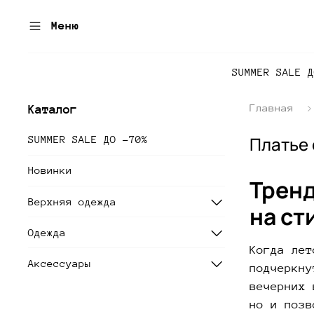
Меню
SUMMER SALE 
Главная
Каталог
Платье 
SUMMER SALE ДО -70%
Новинки
Тренд
Верхняя одежда
на ст
Одежда
Когда лет
Аксессуары
подчеркну
вечерних 
но и позв