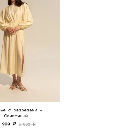
тье с разрезами -
Сливочный
 990 ₽
6 990 ₽