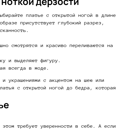
 ноткой дерзости
ыбирайте платье с открытой ногой в длине
образе присутствует глубокий разрез,
сканность.
шно смотрятся и красиво переливаются на
ку и выделяют фигуру.
ая всегда в моде.
 и украшениями с акцентом на шею или
латья с открытой ногой до бедра, которая
ье
 этом требует уверенности в себе. А если