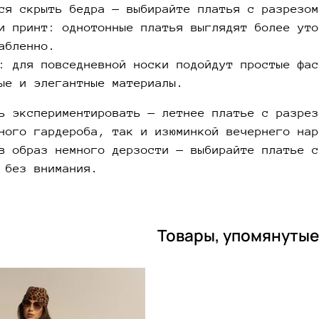
ся скрыть бедра — выбирайте платья с разрезом
и принт: однотонные платья выглядят более уто
абленно.
: для повседневной носки подойдут простые фас
ые и элегантные материалы.
ь экспериментировать — летнее платье с разрез
ного гардероба, так и изюминкой вечернего нар
в образ немного дерзости — выбирайте платье с
 без внимания.
Товары, упомянутые 