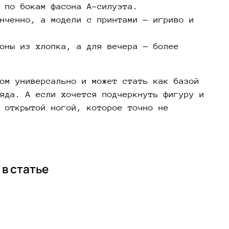
 по бокам фасона А-силуэта.
нченно, а модели с принтами — игриво и
оны из хлопка, а для вечера — более
ом универсально и может стать как базой
яда. А если хочется подчеркнуть фигуру и
 открытой ногой, которое точно не
в статье