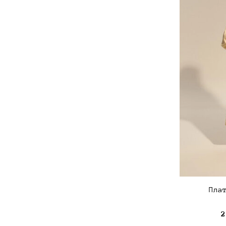
Пла
2