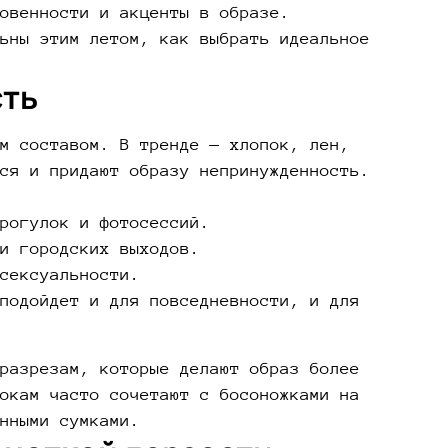
овенности и акценты в образе.
ьны этим летом, как выбрать идеальное
сть
м составом. В тренде — хлопок, лен,
ся и придают образу непринужденность.
рогулок и фотосессий.
и городских выходов.
сексуальности.
подойдет и для повседневности, и для
разрезам, которые делают образ более
окам часто сочетают с босоножками на
нными сумками.