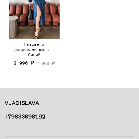
Платье с
разрезами шелк -
Синий
2 990 ₽
7 990 ₽
VLADISLAVA
+79833098192