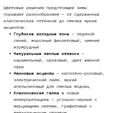
Цветовые решения предстоящей зимы
поражают разнообразием — от сдержанных
классических оттенков до смелых ярких
акцентов:
Глубокие холодные тона
— ледяной
синий, морозный фиолетовый, зимний
изумрудный
Натуральные теплые оттенки
—
карамельный, ореховый, цвет жженой
охры
Неоновые акценты
— кислотно-розовый,
электрический лайм, яркий
апельсиновый для смелых модниц
Классическая гамма
в новых
интерпретациях — угольно-черный с
мерцающими нитями, графитовый с
металлическим отливом