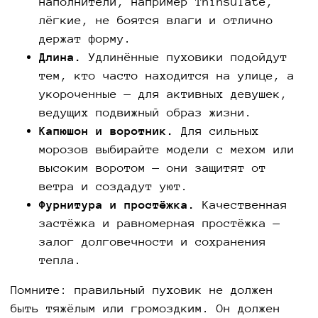
наполнители, например Thinsulate,
лёгкие, не боятся влаги и отлично
держат форму.
Длина.
Удлинённые пуховики подойдут
тем, кто часто находится на улице, а
укороченные — для активных девушек,
ведущих подвижный образ жизни.
Капюшон и воротник.
Для сильных
морозов выбирайте модели с мехом или
высоким воротом — они защитят от
ветра и создадут уют.
Фурнитура и простёжка.
Качественная
застёжка и равномерная простёжка —
залог долговечности и сохранения
тепла.
Помните: правильный пуховик не должен
быть тяжёлым или громоздким. Он должен