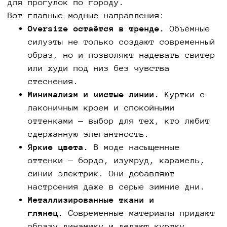
для прогулок по городу.
Вот главные модные направления:
Oversize остаётся в тренде.
Объёмные
силуэты не только создают современный
образ, но и позволяют надевать свитер
или худи под низ без чувства
стеснения.
Минимализм и чистые линии.
Куртки с
лаконичным кроем и спокойными
оттенками — выбор для тех, кто любит
сдержанную элегантность.
Яркие цвета.
В моде насыщенные
оттенки — бордо, изумруд, карамель,
синий электрик. Они добавляют
настроения даже в серые зимние дни.
Металлизированные ткани и
глянец.
Современные материалы придают
образу динамику и делают куртку