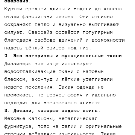
оверсайз.
Куртки средней длины и модели до колена
стали фаворитами сезона. Они отлично
сохраняют тепло и визуально вытягивают
силуэт. Оверсайз остаётся популярным
благодаря свободе движений и возможности
надеть тёплый свитер под низ.
2. Эко-материалы и функциональные ткани.
Дизайнеры всё чаще используют
водоотталкивающие ткани с матовым
блеском, эко-пух и лёгкие утеплители
нового поколения. Такая одежда не
промокает, не теряет форму и идеально
подходит для московского климата.
3. Детали, которые задают стиль.
Меховые капюшоны, металлическая
фурнитура, пояс на талии и оригинальные
строчки добавляют изысканности. Такие