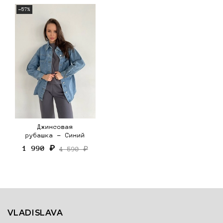
-57%
Джинсовая
рубашка - Синий
1 990 ₽
4 590 ₽
VLADISLAVA