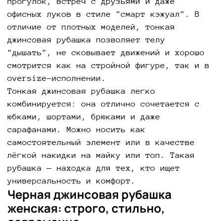
прогулок, встреч с друзьями и даже
офисных луков в стиле "смарт кэжуал". В
отличие от плотных моделей, тонкая
джинсовая рубашка позволяет телу
"дышать", не сковывает движений и хорошо
смотрится как на стройной фигуре, так и в
oversize-исполнении.
Тонкая джинсовая рубашка легко
комбинируется: она отлично сочетается с
юбками, шортами, брюками и даже
сарафанами. Можно носить как
самостоятельный элемент или в качестве
лёгкой накидки на майку или топ. Такая
рубашка — находка для тех, кто ищет
универсальность и комфорт.
Черная джинсовая рубашка
женская: строго, стильно,