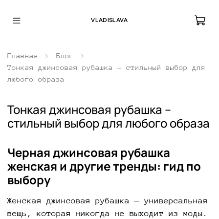
VLADISLAVA
Главная
Блог
Тонкая джинсовая рубашка – стильный выбор для
любого образа
Тонкая джинсовая рубашка –
стильный выбор для любого образа
Черная джинсовая рубашка
женская и другие тренды: гид по
выбору
Женская джинсовая рубашка — универсальная
вещь, которая никогда не выходит из моды.