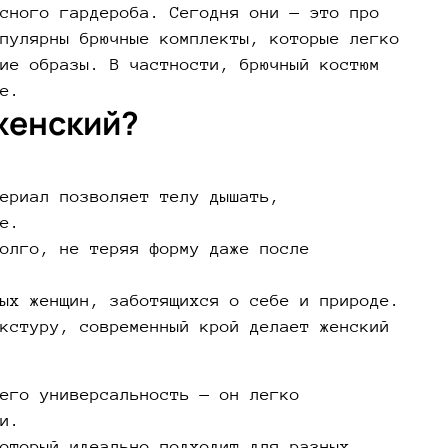
сного гардероба. Сегодня они — это про
пулярны брючные комплекты, которые легко
ие образы. В частности, брючный костюм
е.
женский?
ериал позволяет телу дышать,
е.
олго, не теряя форму даже после
ых женщин, заботящихся о себе и природе.
кстуру, современный крой делает женский
его универсальность — он легко
и.
оторый идеально подходит для разных