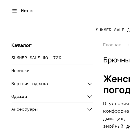
Меню
SUMMER SALE 
Главная
Каталог
Брючный
SUMMER SALE ДО -70%
Новинки
Женск
Верхняя одежда
пого
Одежда
В условия
Аксессуары
комфортна
дышащих, 
знойный д