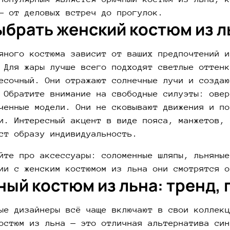
— от деловых встреч до прогулок.
ыбрать женский костюм из л
яного костюма зависит от ваших предпочтений и
 Для жары лучше всего подходят светлые оттенк
есочный. Они отражают солнечные лучи и создаю
 Обратите внимание на свободные силуэты: овер
ченные модели. Они не сковывают движения и по
и. Интересный акцент в виде пояса, манжетов, 
ст образу индивидуальность.
йте про аксессуары: соломенные шляпы, льняные
ии с женским костюмом из льна они смотрятся о
ый костюм из льна: тренд,
ые дизайнеры всё чаще включают в свои коллекц
остюм из льна — это отличная альтернатива син