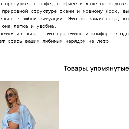
а прогулке, в кафе, в офисе и даже на отдыхе.
 природной структуре ткани и модному крою, вы
ельно в любой ситуации. Это та самая вещь, ко
 она легка и удобна.
остюм из льна — это про стиль и комфорт в одн
ет стать вашим любимым нарядом на лето.
Товары, упомянутые 