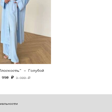
Плоскость" - Голубой
 990 ₽
3 900 ₽
иальности