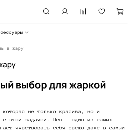
ксессуары
ль в жару
жару
ный выбор для жаркой
 которая не только красива, но и
 с этой задачей. Лён — один из самых
гает чувствовать себя свежо даже в самый