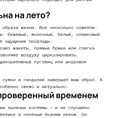
ьна на лето?
 образа жизни. Вот несколько советов:
и: бежевый, молочный, белый, оливковый
т ощущение прохлады.
сайз жакеты, прямые брюки или слегка
зволяют воздуху циркулировать.
декоративных пуговиц или шнуровок
 сумки и сандалии завершат ваш образ. А
собенно свежо и актуально.
 проверенный временем
ии льняные костюмы — и не случайно.
тетике и плотным тканям летом. Он