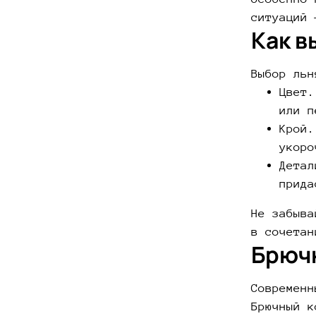
ситуаций 
Как в
Выбор льн
Цвет.
или п
Крой.
укоро
Детал
прида
Не забыва
в сочетан
Брючн
Современн
Брючный к