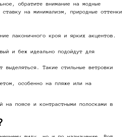
ьное, обратите внимание на модные
 ставку на минимализм, природные оттенки
ние лаконичного кроя и ярких акцентов.
вый и беж идеально подойдут для
т выделяться. Такие стильные ветровки
етом, особенно на пляже или на
й на поясе и контрастными полосками в
?
нешнему виду, но и по назначению. Вот