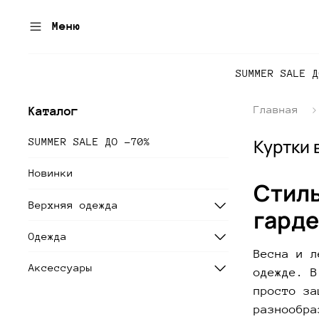
Меню
SUMMER SALE 
Главная
Каталог
Куртки 
SUMMER SALE ДО -70%
Новинки
Стиль
Верхняя одежда
гарде
Одежда
Весна и л
Аксессуары
одежде. В
просто за
разнообра