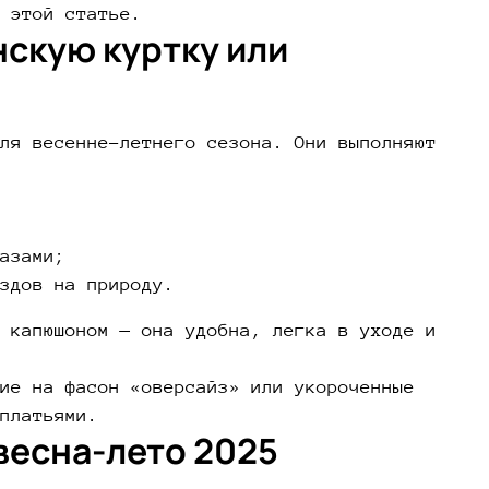
 этой статье.
нскую куртку или
ля весенне-летнего сезона. Они выполняют
азами;
здов на природу.
 капюшоном — она удобна, легка в уходе и
ие на фасон «оверсайз» или укороченные
платьями.
весна-лето 2025