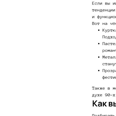
Если вы и
тенденции
и функцио
Вот на чт
Куртк
Подхо
Пасте
роман
Метал
стану
Прозр
фести
Также в м
духе 90-х
Как в
Подбирать