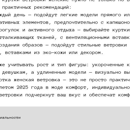
 практичных рекомендаций:
ждый день — подойдут легкие модели прямого ил
ативных элементов, предпочтительно с капюшоно
рогулок и активного отдыха — выбирайте куртки
тталкивающих тканей, с вентиляционными вставк
оздания образов — подойдут стильные ветровки 
, вставками из эко-кожи или декором.
же учитывать рост и тип фигуры: укороченные к
 девушкам, а удлиненные модели — визуально вы
ртка женская ветровка — это не просто практич
летом 2025 года в моде комфорт, индивидуально
ветровки подчеркнут ваш вкус и обеспечат комф
иальности