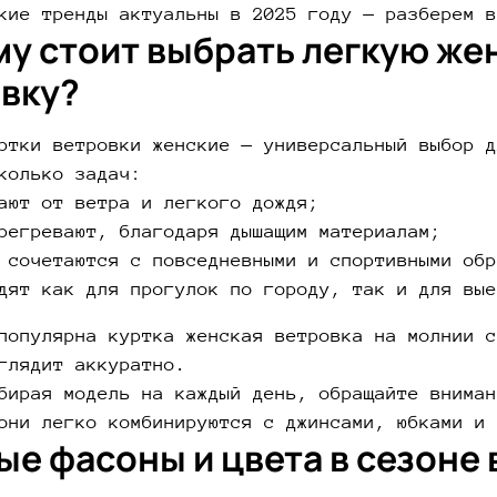
кие тренды актуальны в 2025 году — разберем в
у стоит выбрать легкую же
вку?
ртки ветровки женские — универсальный выбор д
колько задач:
ают от ветра и легкого дождя;
регревают, благодаря дышащим материалам;
 сочетаются с повседневными и спортивными обр
дят как для прогулок по городу, так и для вые
популярна куртка женская ветровка на молнии с
глядит аккуратно.
бирая модель на каждый день, обращайте вниман
они легко комбинируются с джинсами, юбками и 
е фасоны и цвета в сезоне 