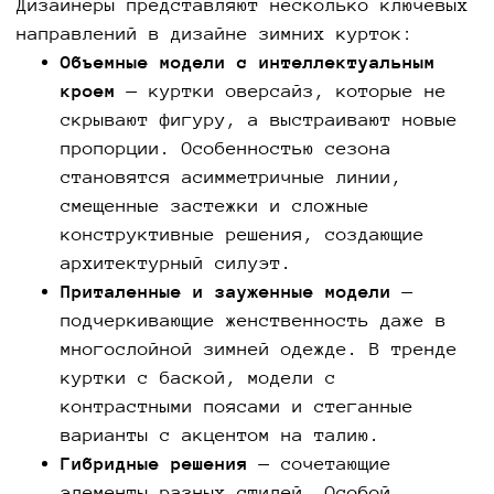
Дизайнеры представляют несколько ключевых
направлений в дизайне зимних курток:
Объемные модели с интеллектуальным
кроем
— куртки оверсайз, которые не
скрывают фигуру, а выстраивают новые
пропорции. Особенностью сезона
становятся асимметричные линии,
смещенные застежки и сложные
конструктивные решения, создающие
архитектурный силуэт.
Приталенные и зауженные модели
—
подчеркивающие женственность даже в
многослойной зимней одежде. В тренде
куртки с баской, модели с
контрастными поясами и стеганные
варианты с акцентом на талию.
Гибридные решения
— сочетающие
элементы разных стилей. Особой