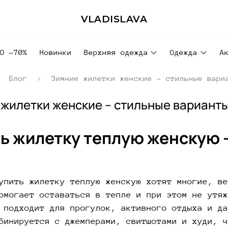
VLADISLAVA
ДО -70%
Новинки
Верхняя одежда
Одежда
А
Блог
Зимние жилетки женские – стильные вари
жилетки женские – стильные варианты
ь жилетку теплую женскую 
упить жилетку теплую женскую хотят многие, ве
омогает оставаться в тепле и при этом не утяж
 подходит для прогулок, активного отдыха и да
бинируется с джемперами, свитшотами и худи, ч