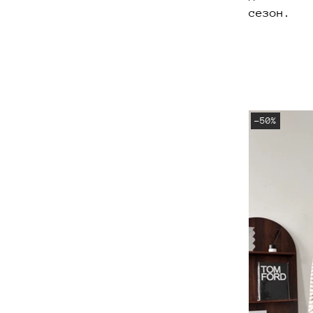
сезон.
-50%