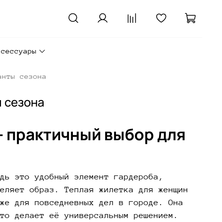
ксессуары
анты сезона
 сезона
– практичный выбор для
дь это удобный элемент гардероба,
еляет образ. Теплая жилетка для женщин
же для повседневных дел в городе. Она
то делает её универсальным решением.