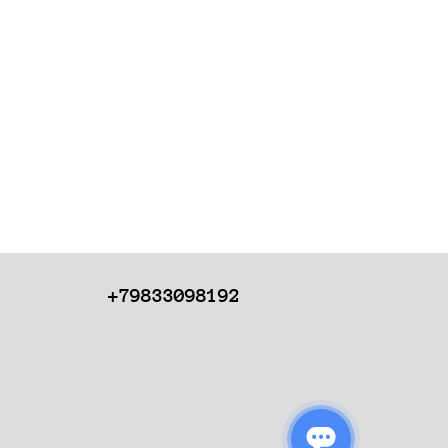
+79833098192