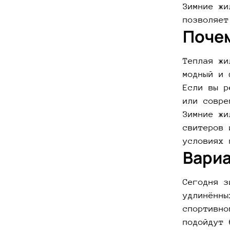
Зимние жи
позволяет
Почем
Теплая жи
модный и 
Если вы р
или совре
Зимние жи
свитеров 
условиях 
Вариа
Сегодня з
удлинённы
спортивно
подойдут 