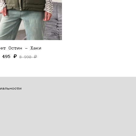
лет Остин - Хаки
 495 ₽
8 990 ₽
иальности