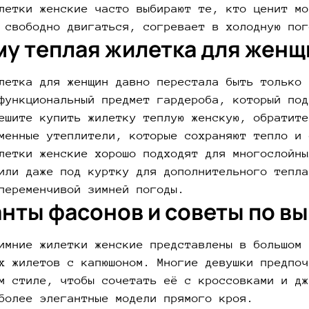
летки женские часто выбирают те, кто ценит мо
 свободно двигаться, согревает в холодную пог
у теплая жилетка для женщ
летка для женщин давно перестала быть только 
функциональный предмет гардероба, который под
ешите купить жилетку теплую женскую, обратите
менные утеплители, которые сохраняют тепло и 
летки женские хорошо подходят для многослойны
или даже под куртку для дополнительного тепла
переменчивой зимней погоды.
нты фасонов и советы по в
имние жилетки женские представлены в большом 
х жилетов с капюшоном. Многие девушки предпоч
м стиле, чтобы сочетать её с кроссовками и дж
более элегантные модели прямого кроя.