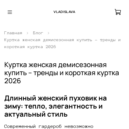
VLADISLAVA
Главная
Блог
Куртка женская демисезонная купить – тренды и
короткая куртка 2026
Куртка женская демисезонная
купить – тренды и короткая куртка
2026
Длинный женский пуховик на
зиму: тепло, элегантность и
актуальный стиль
Современный гардероб невозможно