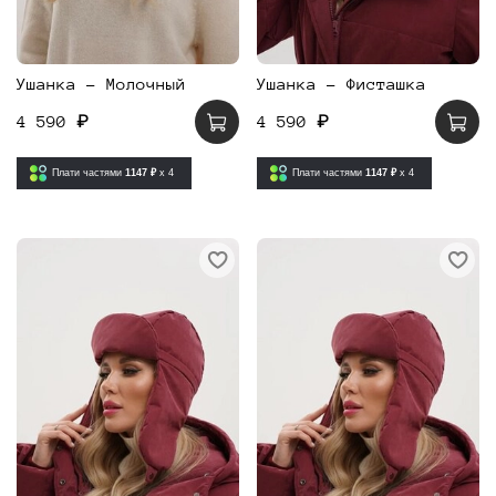
Ушанка - Молочный
Ушанка - Фисташка
4 590 ₽
4 590 ₽
Плати частями
1147 ₽
x 4
Плати частями
1147 ₽
x 4