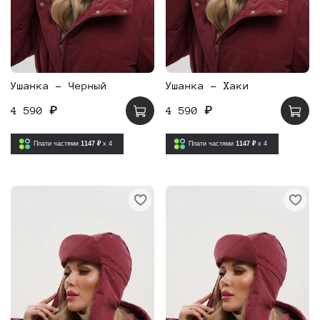
Ушанка - Черный
Ушанка - Хаки
4 590 ₽
4 590 ₽
Плати частями
1147 ₽
x 4
Плати частями
1147 ₽
x 4