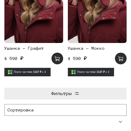
Ушанка - Графит
Ушанка - Мокко
4 590 ₽
4 590 ₽
Плати частями
1147 ₽
x 4
Плати частями
1147 ₽
x 4
Фильтры