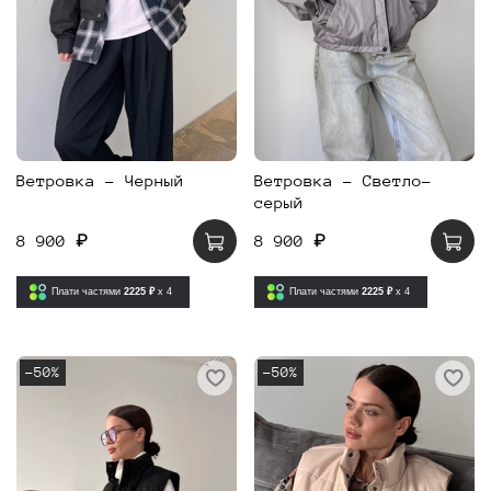
Ветровка - Черный
Ветровка - Светло-
серый
8 900 ₽
8 900 ₽
Плати частями
2225 ₽
x 4
Плати частями
2225 ₽
x 4
-50%
-50%