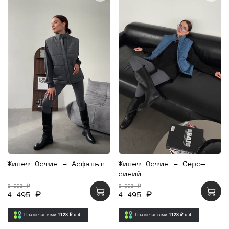
Жилет Остин - Асфальт
Жилет Остин - Серо-
синий
8 990 ₽
8 990 ₽
4 495 ₽
4 495 ₽
Плати частями
1123 ₽
x 4
Плати частями
1123 ₽
x 4