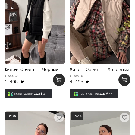
Жилет Остин - Черный
Жилет Остин - Молочный
8 990 ₽
8 990 ₽
4 495 ₽
4 495 ₽
Плати частями
1123 ₽
x 4
Плати частями
1123 ₽
x 4
-50%
-50%