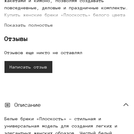
жакетами и кимоно, позволяя создавать
повседневные, деловые и праздничные комплекты.
Купить женские брюки «Плоскость» белого цвета
можно с доставкой по всей России.
Показать полностью
Отзывы
Отзывов еще никто не оставлял
Написать отзыв
Описание
Белые брюки «Плоскость» - стильная и
универсальная модель для создания легких и
элегантных женских образов. Чистый белый