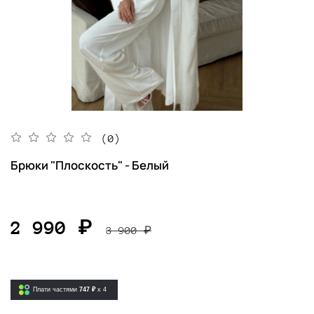
(0)
Брюки "Плоскость" - Белый
2 990 ₽
3 900 ₽
Плати частями
747 ₽
x 4