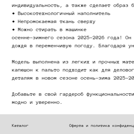
индивидуальность, а также сделает образ 
• Высокотехнологичный наполнитель
• Непромокаемая ткань сверху
• Можно стирать в машинке
осенне-зимнего сезона 2025-2026 года! Он
дождя в переменчивую погоду. Благодаря у
Модель выполнена из легких и прочных мат
капюшон к пальто подходит как для делово
деталям в новом сезоне осень-зима 2025-2
Добавьте в свой гардероб функциональност
модно и уверенно.
Каталог
Оферта и политика конфиденц