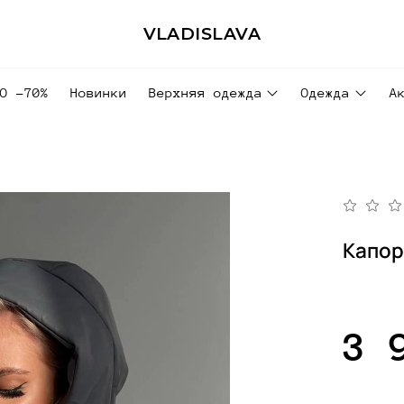
VLADISLAVA
ДО -70%
Новинки
Верхняя одежда
Одежда
А
Капор
3 