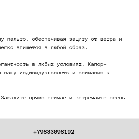
му пальто, обеспечивая защиту от ветра и
легко впишется в любой образ.
егантность в любых условиях. Капор-
я вашу индивидуальность и внимание к
 Закажите прямо сейчас и встречайте осень
+79833098192