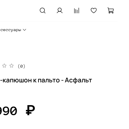
ксессуары
(0)
-капюшон к пальто - Асфальт
990 ₽