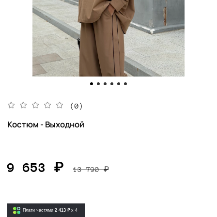
(0)
Костюм - Выходной
9 653 ₽
13 790 ₽
Плати частями
2 413 ₽
x 4