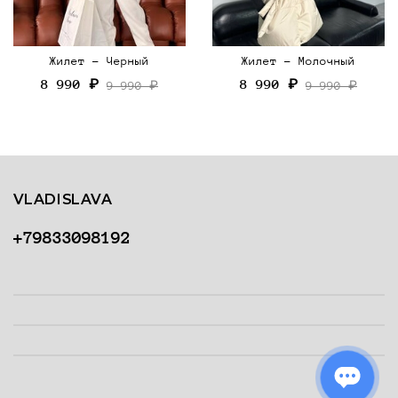
Жилет - Черный
Жилет - Молочный
8 990 ₽
8 990 ₽
9 990 ₽
9 990 ₽
VLADISLAVA
+79833098192