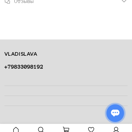
Отзывы
VLADISLAVA
+79833098192