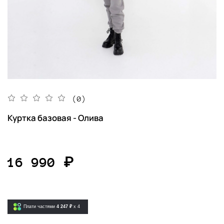
(0)
Куртка базовая - Олива
16 990 ₽
Плати частями
4 247 ₽
x 4