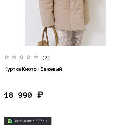
(0)
Куртка Киото - Бежевый
18 990 ₽
Плати частями
4 747 ₽
x 4