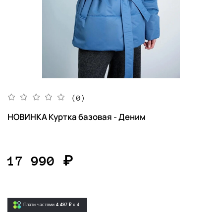
(0)
НОВИНКА Куртка базовая - Деним
17 990 ₽
Плати частями
4 497 ₽
x 4