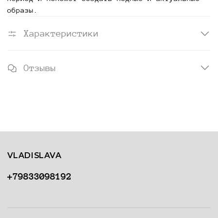
образы.
Характеристики
Отзывы
VLADISLAVA
+79833098192