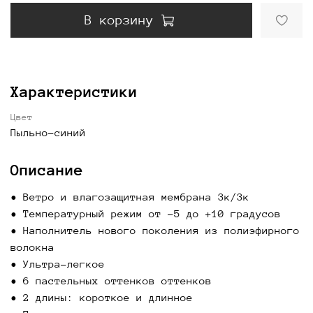
В корзину
Характеристики
Цвет
Пыльно-синий
Описание
• Ветро и влагозащитная мембрана 3к/3к
• Температурный режим от -5 до +10 градусов
• Наполнитель нового поколения из полиэфирного
волокна
• Ультра-легкое
• 6 пастельных оттенков оттенков
• 2 длины: короткое и длинное