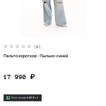
(0)
Пальто короткое - Пыльно-синий
17 990 ₽
Плати частями
4 497 ₽
x 4