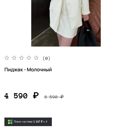
(0)
Пиджак - Молочный
4 590 ₽
8 590 ₽
Плати частями
1 147 ₽
x 4