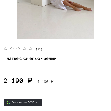
(0)
Платье с качелью - Белый
2 190 ₽
4 190 ₽
Плати частями
547 ₽
x 4