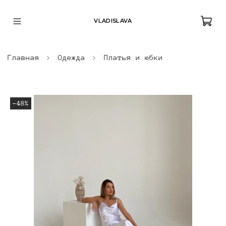
VLADISLAVA
Главная
Одежда
Платья и юбки
-48%