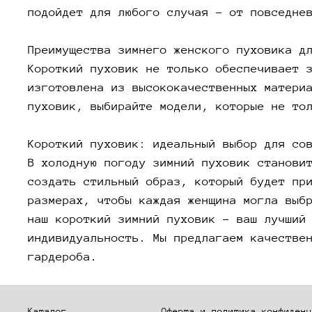
подойдет для любого случая – от повседне
Преимущества зимнего женского пуховика д
Короткий пуховик не только обеспечивает 
изготовлена из высококачественных матери
пуховик, выбирайте модели, которые не то
Короткий пуховик: идеальный выбор для со
В холодную погоду зимний пуховик станови
создать стильный образ, который будет пр
размерах, чтобы каждая женщина могла выб
наш короткий зимний пуховик – ваш лучший
индивидуальность. Мы предлагаем качестве
гардероба.
Каталог
Оферта и политика конфиденц