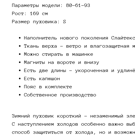
Параметры модели: 80-61-93
Рост: 169 см
Размер пуховика: S
Наполнитель нового поколения Слайтек
Ткань верха - ветро и влагозащитная 
Можно стирать в машинке
Магниты на вороте и внизу
Есть две длины - укороченная и удлин
Есть капюшон
Пояс в комплекте
Собственное производство
Зимний пуховик короткий – незаменимый эл
С наступлением холодов особенно важно вы
способ защититься от холода, но и возмож