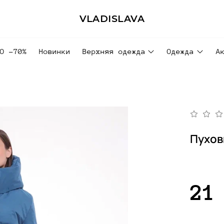
VLADISLAVA
ДО -70%
Новинки
Верхняя одежда
Одежда
А
Пухов
21