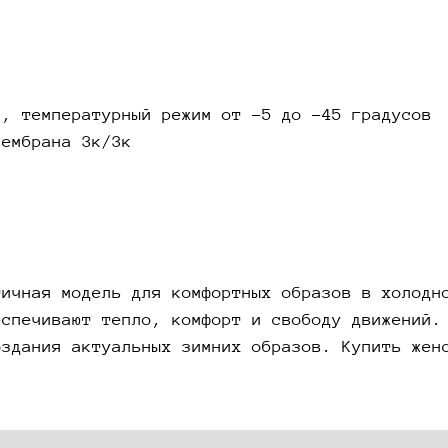
с, температурный режим от -5 до -45 градусов
мембрана 3к/3к
тичная модель для комфортных образов в холодн
еспечивают тепло, комфорт и свободу движений.
оздания актуальных зимних образов. Купить жен