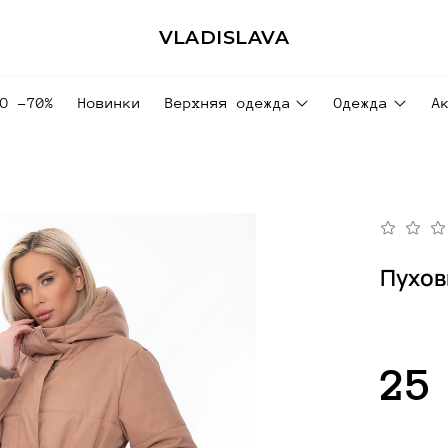
VLADISLAVA
ДО -70%
Новинки
Верхняя одежда
Одежда
А
Пухов
25