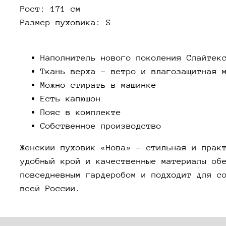
Рост: 171 см
Размер пуховика: S
Наполнитель нового поколения Слайтек
Ткань верха - ветро и влагозащитная 
Можно стирать в машинке
Есть капюшон
Пояс в комплекте
Собственное производство
Женский пуховик «Нова» - стильная и прак
удобный крой и качественные материалы об
повседневным гардеробом и подходит для с
всей России.