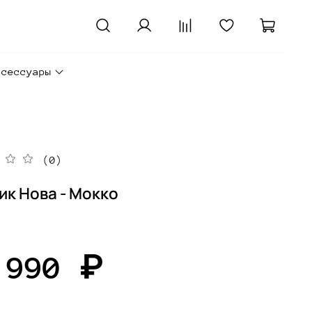
ксессуары
(0)
ик Нова - Мокко
 990 ₽