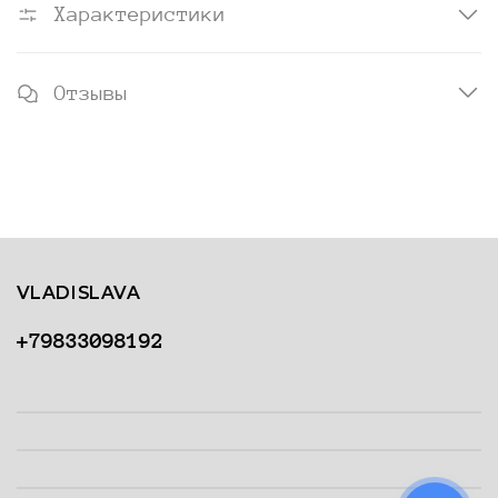
Характеристики
Отзывы
VLADISLAVA
+79833098192