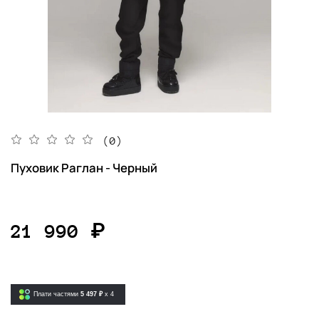
(0)
Пуховик Раглан - Черный
21 990 ₽
Плати частями
5 497 ₽
x 4