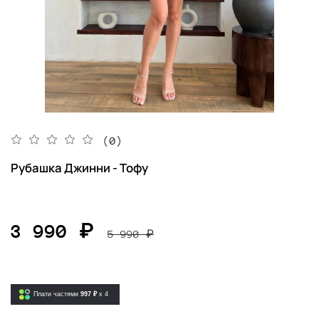
(0)
Рубашка Джинни - Тофу
3 990 ₽
5 990 ₽
Плати частями
997 ₽
x 4