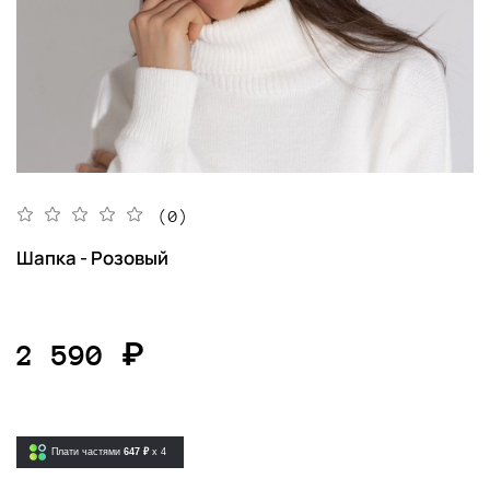
(0)
Шапка - Розовый
2 590 ₽
Плати частями
647 ₽
x 4