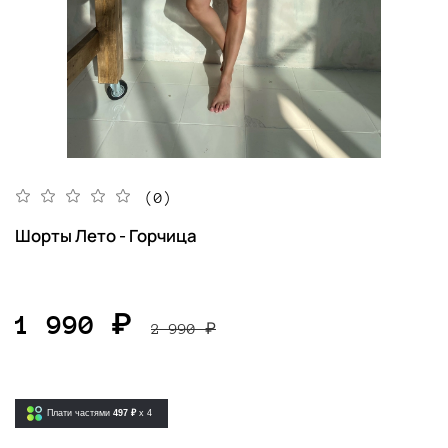
(0)
Шорты Лето - Горчица
1 990 ₽
2 990 ₽
Плати частями
497 ₽
x 4