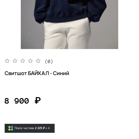
(0)
Свитшот БАЙКАЛ - Синий
8 900 ₽
Плати частями
2 225 ₽
x 4